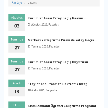
Ana Sayfa
Duyurular
Ağustos
Kurumlar Arası Yatay Geçiş Başvuru
Sonuçları
03
03 Ağustos 2026, Pazartesi
Temmuz
Merkezi Yerleştirme Puanı ile Yatay Geçiş
Başvuruları Duyurusu
27
27 Temmuz 2026, Pazartesi
Temmuz
Kurumlar Arası Yatay Geçiş Duyurusu
27
27 Temmuz 2026, Pazartesi
Aralık
“Taylor and Francis“ Elektronik Kitap
18
18 Aralık 2025, Perşembe
Ekim
Kısmi Zamanlı Öğrenci Çalıştırma Programı