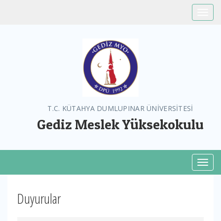
Toggle
T.C. KÜTAHYA DUMLUPINAR ÜNİVERSİTESİ
Gediz Meslek Yüksekokulu
Toggl
Duyurular