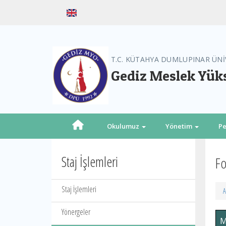
T.C. KÜTAHYA DUMLUPINAR ÜNİ
Gediz Meslek Yük
Okulumuz
Yönetim
Pe
Staj İşlemleri
Fo
Staj İşlemleri
A
Yönergeler
M