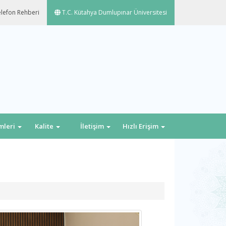
lefon Rehberi
T.C. Kütahya Dumlupınar Üniversitesi
emleri
Kalite
İletişim
Hızlı Erişim