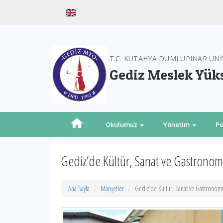
T.C. KÜTAHYA DUMLUPINAR ÜNİ
Gediz Meslek Yük
Okulumuz
Yönetim
Pe
Gediz’de Kültür, Sanat ve Gastronomi 
Ana Sayfa
Manşetler
Gediz’de Kültür, Sanat ve Gastronomi Ç