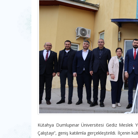
Kütahya Dumlupınar Üniversitesi Gediz Meslek Y
Çalıştayı”, geniş katılımla gerçekleştirildi. İlçenin 