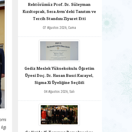
Rektörümüz Prof. Dr. Süleyman
Kızıltoprak, Sera Avm’deki Tanıtım ve
Tercih Standını Ziyaret Etti
07 Ağustos 2026, Cuma
Gediz Meslek Yüksekokulu Öğretim
Üyesi Doç. Dr. Hasan Basri Karayel,
Sigma Xi Üyeliğine Seçildi
04 Ağustos 2026, Salı
omi
ilgi