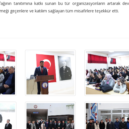
utfağının tanıtımına katkı sunan bu tür organizasyonların artarak d
ği geçenlere ve katılım sağlayan tüm misafirlere teşekkür etti.