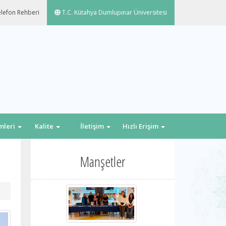
lefon Rehberi
T.C. Kütahya Dumlupınar Üniversitesi
emleri
Kalite
İletişim
Hızlı Erişim
Manşetler