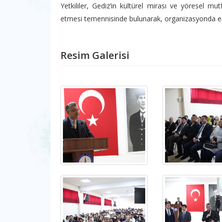
Yetkililer, Gediz’in kültürel mirası ve yöresel m
etmesi temennisinde bulunarak, organizasyonda eme
Resim Galerisi