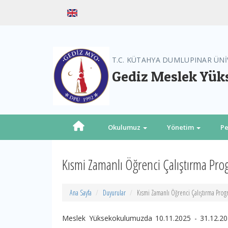
T.C. KÜTAHYA DUMLUPINAR ÜNİ
Gediz Meslek Yük
Okulumuz
Yönetim
Pe
Kısmi Zamanlı Öğrenci Çalıştırma Pro
Ana Sayfa
Duyurular
Kısmi Zamanlı Öğrenci Çalıştırma Prog
Meslek Yüksekokulumuzda 10.11.2025 - 31.12.2025