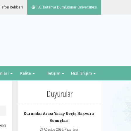
lefon Rehberi
T.C. Kütahya Dumlupınar Üniversitesi
emleri
Kalite
İletişim
Hızlı Erişim
Duyurular
Kurumlar Arası Yatay Geçiş Başvuru
Sonuçları
enci
03 Ağustos 2026, Pazartesi