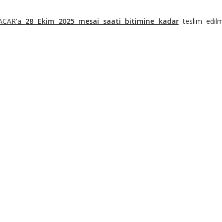
 ACAR'a
28 Ekim 2025 mesai saati bitimine kadar
teslim edilm