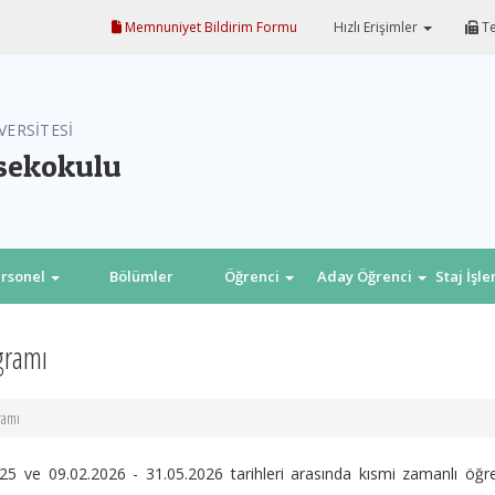
Memnuniyet Bildirim Formu
Hızlı Erişimler
Te
VERSİTESİ
sekokulu
rsonel
Bölümler
Öğrenci
Aday Öğrenci
Staj İşl
gramı
ramı
 ve 09.02.2026 - 31.05.2026 tarihleri arasında kısmi zamanlı öğr