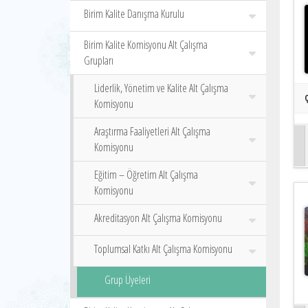
Birim Kalite Danışma Kurulu
Birim Kalite Komisyonu Alt Çalışma
Grupları
Liderlik, Yönetim ve Kalite Alt Çalışma
Komisyonu
Araştırma Faaliyetleri Alt Çalışma
Komisyonu
Eğitim – Öğretim Alt Çalışma
Komisyonu
Akreditasyon Alt Çalışma Komisyonu
Toplumsal Katkı Alt Çalışma Komisyonu
Grup Üyeleri