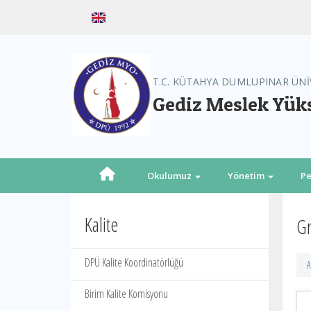
T.C. KÜTAHYA DUMLUPINAR ÜNİ
Gediz Meslek Yük
Okulumuz
Yönetim
Pe
Kalite
Gr
DPÜ Kalite Koordinatörlüğü
A
Birim Kalite Komisyonu