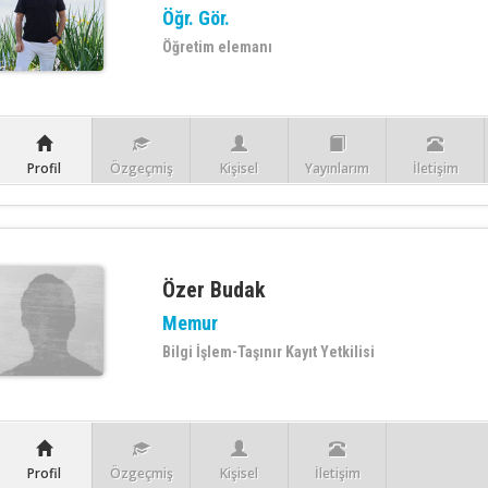
Öğr. Gör.
Öğretim elemanı
Profil
Özgeçmiş
Kişisel
Yayınlarım
İletişim
Özer Budak
Memur
Bilgi İşlem-Taşınır Kayıt Yetkilisi
Profil
Özgeçmiş
Kişisel
İletişim