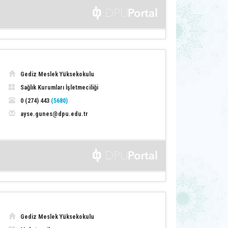
Gediz Meslek Yüksekokulu
Sağlık Kurumları İşletmeciliği
0 (274) 443
(5680)
ayse.gunes@dpu.edu.tr
Gediz Meslek Yüksekokulu