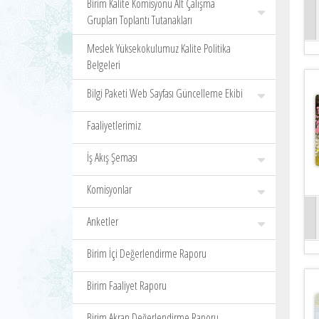
Birim Kalite Komisyonu Alt Çalışma
Grupları Toplantı Tutanakları
Meslek Yüksekokulumuz Kalite Politika
Belgeleri
Bilgi Paketi Web Sayfası Güncelleme Ekibi
Faaliyetlerimiz
İş Akış Şeması
Komisyonlar
Anketler
Birim İçi Değerlendirme Raporu
Birim Faaliyet Raporu
Birim Akran Değerlendirme Raporu