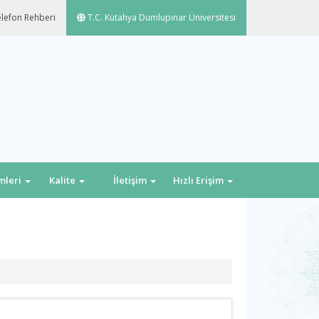
lefon Rehberi
T.C. Kütahya Dumlupınar Üniversitesi
emleri
Kalite
İletişim
Hızlı Erişim