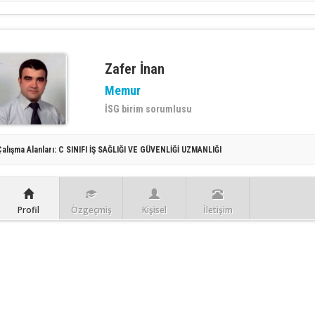
Zafer İnan
Memur
İSG birim sorumlusu
Çalışma Alanları:
C SINIFI İŞ SAĞLIĞI VE GÜVENLİĞİ UZMANLIĞI
Profil
Özgeçmiş
Kişisel
İletişim