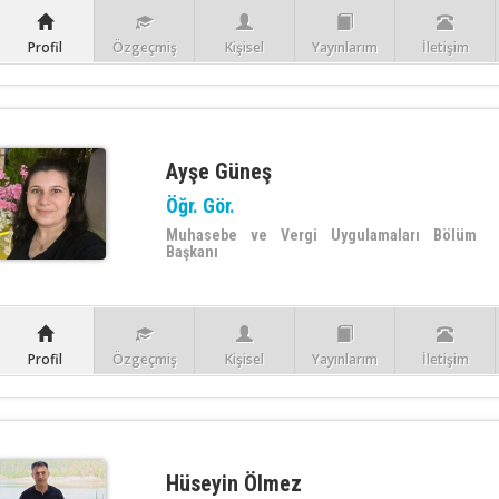
Profil
Özgeçmiş
Kişisel
Yayınlarım
İletişim
Ayşe Güneş
Öğr. Gör.
Muhasebe ve Vergi Uygulamaları Bölüm
Başkanı
Profil
Özgeçmiş
Kişisel
Yayınlarım
İletişim
Hüseyin Ölmez