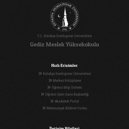
T.C. Kütahya Dumlupınar Üniversitesi
Gediz Meslek Yüksekokulu
Hızlı Erişimler
Kütahya Dumlupınar Üniversitesi
Merkez Kütüphane
Öğrenci Bilgi Sistemi
Öğrenci İşleri Daire Başkanlığı
Akademik Portal
Memnuniyet Bildirim Formu
İletişim Bilgileri