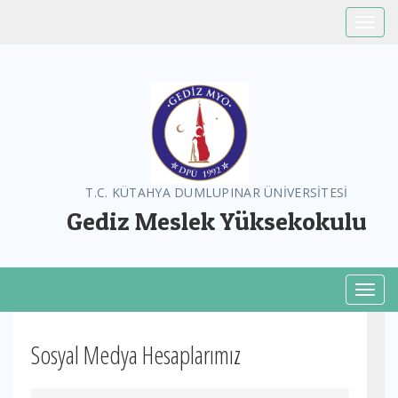
Toggle
T.C. KÜTAHYA DUMLUPINAR ÜNİVERSİTESİ
Gediz Meslek Yüksekokulu
Toggl
Sosyal Medya Hesaplarımız