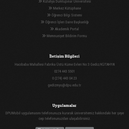
Kütahya Dumlupınar Üniversitesi
Merkez Kütüphane
Öğrenci Bilgi Sistemi
Öğrenci İşleri Daire Başkanlığı
Akademik Portal
Memnuniyet Bildirim Formu
İletişim Bilgileri
Hacıbaba Mahallesi Fabrika Üstü Küme Evleri No:3 Gediz/KÜTAHYA
0274 443 5501
0 (274) 443 04 23
gedizmyo@dpu.edu.tr
Uygulamalar
DPUMobil uygulamasını telefonunuza kurarak üniversitemiz hakkındaki her şeye
cep telefonunuzdan ulaşabilirsiniz.