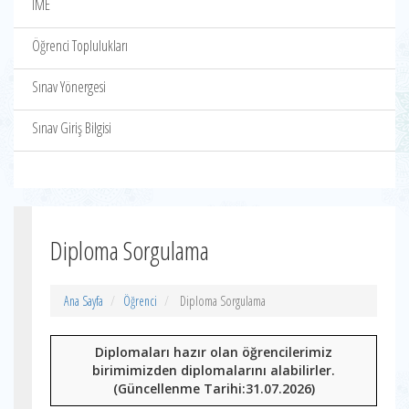
İME
Öğrenci Toplulukları
Sınav Yönergesi
Sınav Giriş Bilgisi
Diploma Sorgulama
Ana Sayfa
Öğrenci
Diploma Sorgulama
Diplomaları hazır olan öğrencilerimiz
birimimizden diplomalarını alabilirler.
(Güncellenme Tarihi:31.07.2026)