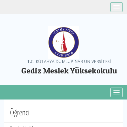
Toggle
T.C. KÜTAHYA DUMLUPINAR ÜNİVERSİTESİ
Gediz Meslek Yüksekokulu
Toggl
Öğrenci