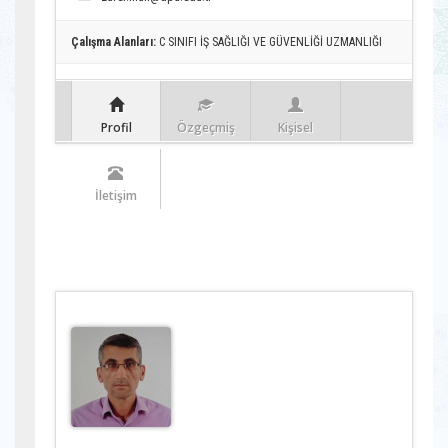
Çalışma Alanları:
C SINIFI İŞ SAĞLIĞI VE GÜVENLİĞİ UZMANLIĞI
Profil
Özgeçmiş
Kişisel
İletişim