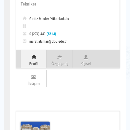
Tekniker
Gediz Meslek Yüksekokulu
0 (274) 443
(5514)
murat.ataman@dpu.edu.tr
Profil
Özgeçmiş
Kişisel
İletişim