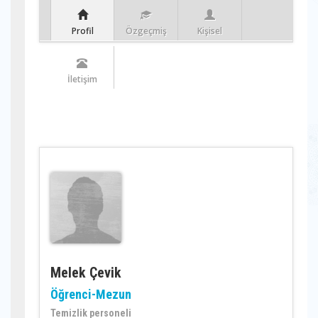
Profil
Özgeçmiş
Kişisel
İletişim
Melek Çevik
Öğrenci-Mezun
Temizlik personeli