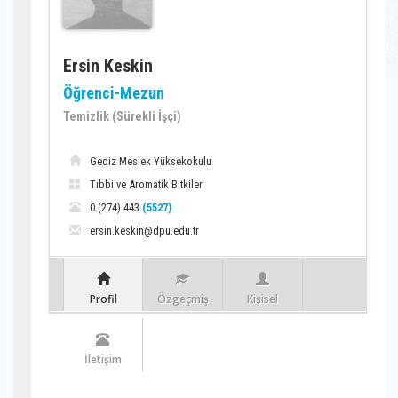
Ersin Keskin
Öğrenci-Mezun
Temizlik (Sürekli İşçi)
Gediz Meslek Yüksekokulu
Tıbbi ve Aromatik Bitkiler
0 (274) 443
(5527)
ersin.keskin@dpu.edu.tr
Profil
Özgeçmiş
Kişisel
İletişim