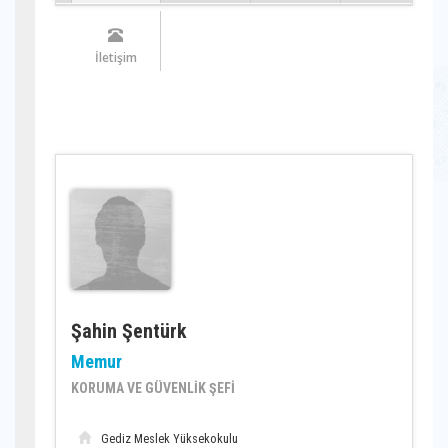
İletişim
Şahin Şentürk
Memur
KORUMA VE GÜVENLİK ŞEFİ
Gediz Meslek Yüksekokulu