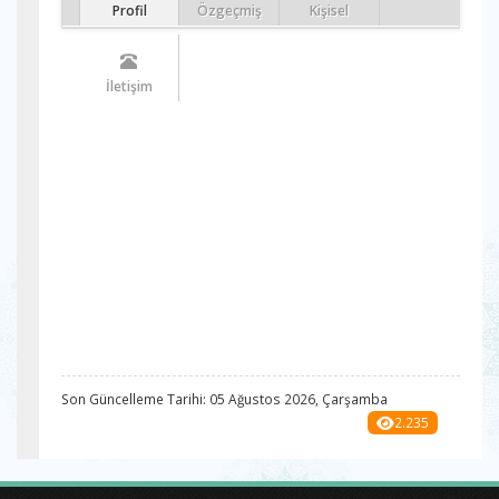
Profil
Özgeçmiş
Kişisel
İletişim
Son Güncelleme Tarihi: 05 Ağustos 2026, Çarşamba
2.235