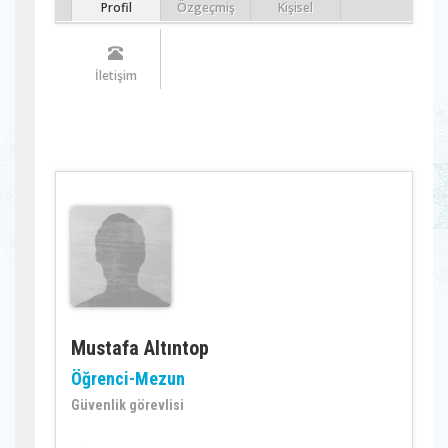
Profil
Özgeçmiş
Kişisel
İletişim
Mustafa Altıntop
Öğrenci-Mezun
Güvenlik görevlisi