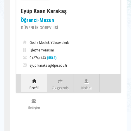
Eyüp Kaan Karakaş
Öğrenci-Mezun
GÜVENLİK GÖREVLİSİ
Gediz Meslek Yüksekokulu
İşletme Yönetimi
0 (274) 443
(5513)
eyup.karakas@dpu.edu.tr
Profil
Özgeçmiş
Kişisel
İletişim