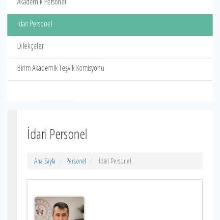
Akademik Personel
İdari Personel
Dilekçeler
Birim Akademik Teşvik Komisyonu
İdari Personel
Ana Sayfa
Personel
İdari Personel