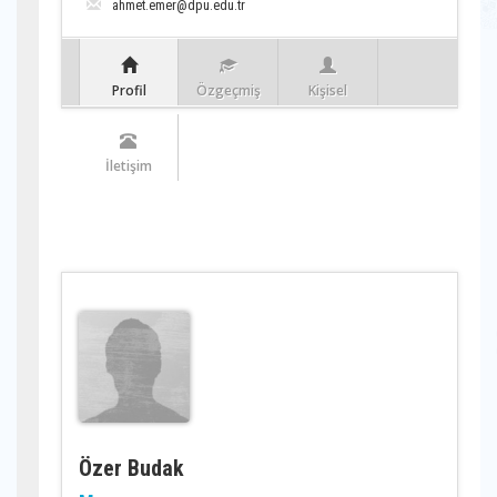
ahmet.emer@dpu.edu.tr
Profil
Özgeçmiş
Kişisel
İletişim
Özer Budak