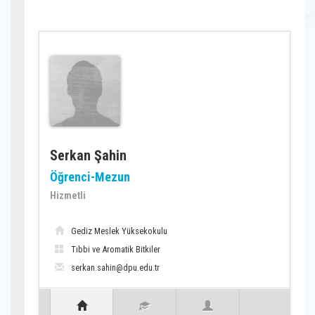
Serkan Şahin
Öğrenci-Mezun
Hizmetli
Gediz Meslek Yüksekokulu
Tıbbi ve Aromatik Bitkiler
serkan.sahin@dpu.edu.tr