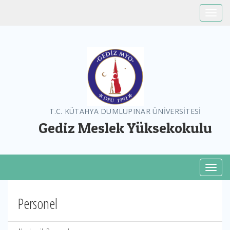
Toggle
T.C. KÜTAHYA DUMLUPINAR ÜNİVERSİTESİ
Gediz Meslek Yüksekokulu
Toggl
Personel