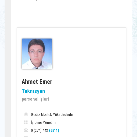
Ahmet Emer
Teknisyen
personel işleri
Gediz Meslek Yüksekokulu
İşletme Yönetimi
0 (274) 443
(5511)