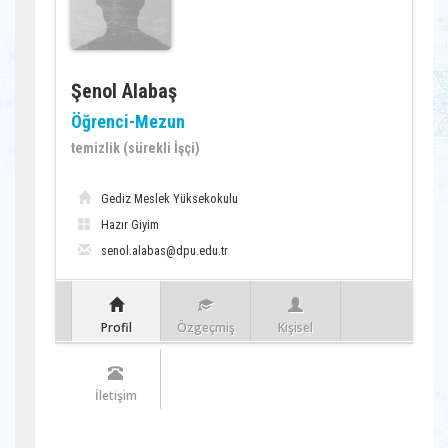
Şenol Alabaş
Öğrenci-Mezun
temizlik (sürekli İşçi)
Gediz Meslek Yüksekokulu
Hazır Giyim
senol.alabas@dpu.edu.tr
Profil
Özgeçmiş
Kişisel
İletişim