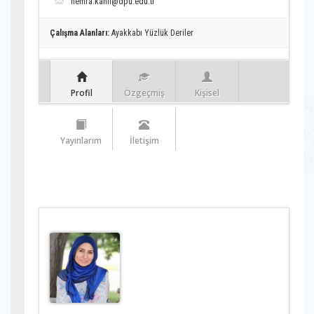
nemra.kanli@dpu.edu.tr
Çalışma Alanları:
Ayakkabı Yüzlük Deriler
Profil
Özgeçmiş
Kişisel
Yayınlarım
İletişim