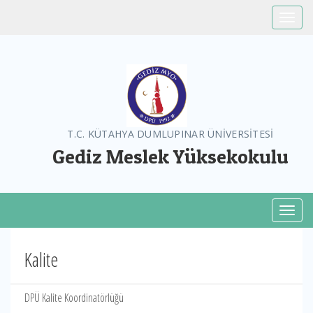
Toggle
T.C. KÜTAHYA DUMLUPINAR ÜNİVERSİTESİ
Gediz Meslek Yüksekokulu
Toggl
Kalite
DPÜ Kalite Koordinatörlüğü