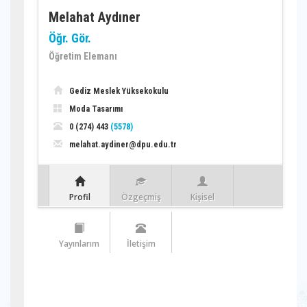
Melahat Aydıner
Öğr. Gör.
Öğretim Elemanı
Gediz Meslek Yüksekokulu
Moda Tasarımı
0 (274) 443
(5578)
melahat.aydiner@dpu.edu.tr
Profil
Özgeçmiş
Kişisel
Yayınlarım
İletişim