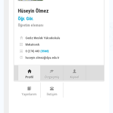
Hüseyin Ölmez
Öğr. Gör.
Öğretim elemanı
Gediz Meslek Yüksekokulu
Mekatronik
0 (274) 443
(5560)
huseyin.olmez@dpu.edu.tr
Profil
Özgeçmiş
Kişisel
Yayınlarım
İletişim