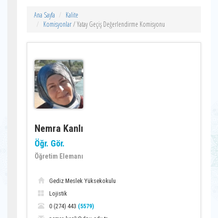
Ana Sayfa
Kalite
Komisyonlar
/ Yatay Geçiş Değerlendirme Komisyonu
Nemra Kanlı
Öğr. Gör.
Öğretim Elemanı
Gediz Meslek Yüksekokulu
Lojistik
0 (274) 443
(5579)