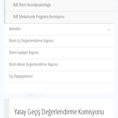
İME Birim Koordünatörlüğü
İME Mekatronik Programı Komisyonu
Anketler
Birim İçi Değerlendirme Raporu
Birim Faaliyet Raporu
Birim Akran Değerlendirme Raporu
Dış Paydaşlarımız
Yatay Geçiş Değerlendirme Komisyonu