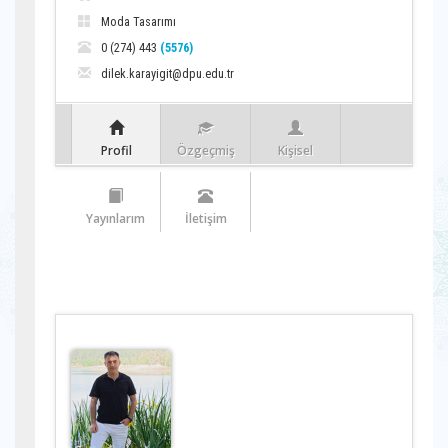
Moda Tasarımı
0 (274) 443
(5576)
dilek.karayigit@dpu.edu.tr
Profil
Özgeçmiş
Kişisel
Yayınlarım
İletişim