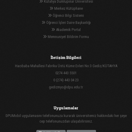
Kütahya Dumlupınar Üniversitesi
Merkez Kütüphane
Öğrenci Bilgi Sistemi
Öğrenci İşleri Daire Başkanlığı
Akademik Portal
Memnuniyet Bildirim Formu
İletişim Bilgileri
Hacıbaba Mahallesi Fabrika Üstü Küme Evleri No:3 Gediz/KÜTAHYA
0274 443 5501
0 (274) 443 04 23
gedizmyo@dpu.edu.tr
Uygulamalar
DPUMobil uygulamasını telefonunuza kurarak üniversitemiz hakkındaki her şeye
cep telefonunuzdan ulaşabilirsiniz.