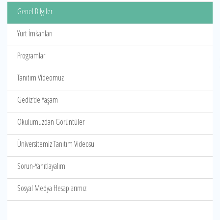
Genel Bilgiler
Yurt İmkanları
Programlar
Tanıtım Videomuz
Gediz‘de Yaşam
Okulumuzdan Görüntüler
Üniversitemiz Tanıtım Videosu
Sorun-Yanıtlayalım
Sosyal Medya Hesaplarımız