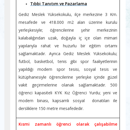
Tıbbi Tanıtım ve Pazarlama
Gediz Meslek Yüksekokulu, ilçe merkezine 3 Km.
mesafede ve 418.000 m2 alan üzerine kurulu
yerleşkesiyle; öğrencilerine şehir merkezinin
kalabalığından uzak, doğayla iç içe olan mimari
yapılarıyla rahat ve huzurlu bir eğitim ortamı
sağlamaktadır. Ayrıca Gediz Meslek Yüksekokulu;
futbol, basketbol, tenis gibi spor faaliyetlerinin
yapıldığı modern spor tesisi, sosyal tesis ve
kütüphanesiyle öğrencilerine yerleşke içinde güzel
vakit geçirmelerine olanak sağlamaktadır. 500
öğrenci kapasiteli KYK Kız Öğrenci Yurdu; yeni ve
modern binası, kapsamlı sosyal donatıları ile
dersliklere 150 metre mesafededir.
Kısmi zamanlı öğrenci olarak çalışabilme