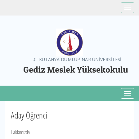
Toggle
T.C. KÜTAHYA DUMLUPINAR ÜNİVERSİTESİ
Gediz Meslek Yüksekokulu
Toggl
Aday Öğrenci
Hakkımızda