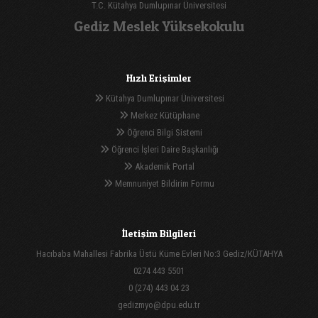
T.C. Kütahya Dumlupınar Üniversitesi
Gediz Meslek Yüksekokulu
Hızlı Erişimler
Kütahya Dumlupınar Üniversitesi
Merkez Kütüphane
Öğrenci Bilgi Sistemi
Öğrenci İşleri Daire Başkanlığı
Akademik Portal
Memnuniyet Bildirim Formu
İletişim Bilgileri
Hacıbaba Mahallesi Fabrika Üstü Küme Evleri No:3 Gediz/KÜTAHYA
0274 443 5501
0 (274) 443 04 23
gedizmyo@dpu.edu.tr