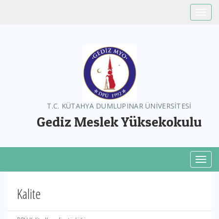
Toggle
T.C. KÜTAHYA DUMLUPINAR ÜNİVERSİTESİ
Gediz Meslek Yüksekokulu
Toggl
Kalite