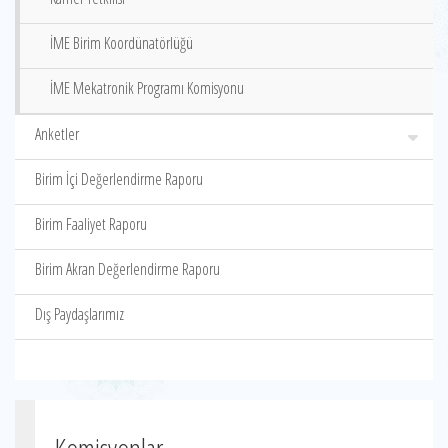
İME Birim Koordünatörlüğü
İME Mekatronik Programı Komisyonu
Anketler
Birim İçi Değerlendirme Raporu
Birim Faaliyet Raporu
Birim Akran Değerlendirme Raporu
Dış Paydaşlarımız