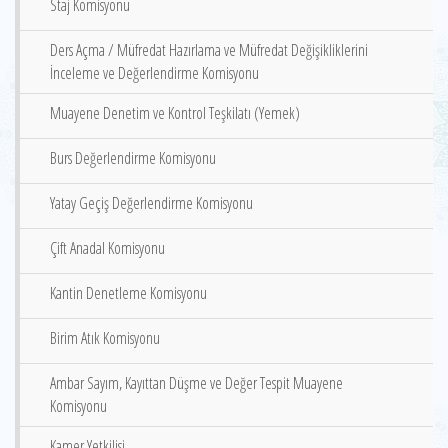
Staj Komisyonu
Ders Açma / Müfredat Hazırlama ve Müfredat Değişikliklerini
İnceleme ve Değerlendirme Komisyonu
Muayene Denetim ve Kontrol Teşkilatı (Yemek)
Burs Değerlendirme Komisyonu
Yatay Geçiş Değerlendirme Komisyonu
Çift Anadal Komisyonu
Kantin Denetleme Komisyonu
Birim Atık Komisyonu
Ambar Sayım, Kayıttan Düşme ve Değer Tespit Muayene
Komisyonu
Kamer Yetkilisi