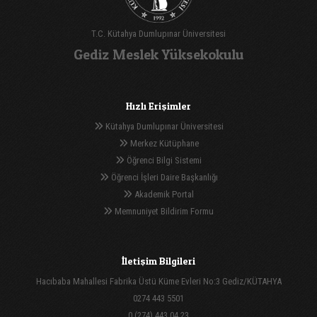
T.C. Kütahya Dumlupınar Üniversitesi
Gediz Meslek Yüksekokulu
Hızlı Erişimler
Kütahya Dumlupınar Üniversitesi
Merkez Kütüphane
Öğrenci Bilgi Sistemi
Öğrenci İşleri Daire Başkanlığı
Akademik Portal
Memnuniyet Bildirim Formu
İletişim Bilgileri
Hacıbaba Mahallesi Fabrika Üstü Küme Evleri No:3 Gediz/KÜTAHYA
0274 443 5501
0 (274) 443 04 23