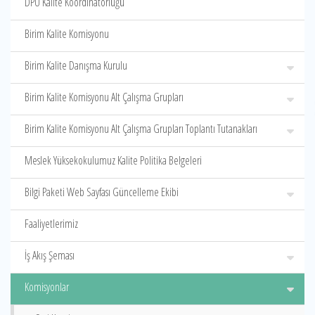
DPÜ Kalite Koordinatörlüğü
Birim Kalite Komisyonu
Birim Kalite Danışma Kurulu
Birim Kalite Komisyonu Alt Çalışma Grupları
Birim Kalite Komisyonu Alt Çalışma Grupları Toplantı Tutanakları
Meslek Yüksekokulumuz Kalite Politika Belgeleri
Bilgi Paketi Web Sayfası Güncelleme Ekibi
Faaliyetlerimiz
İş Akış Şeması
Komisyonlar