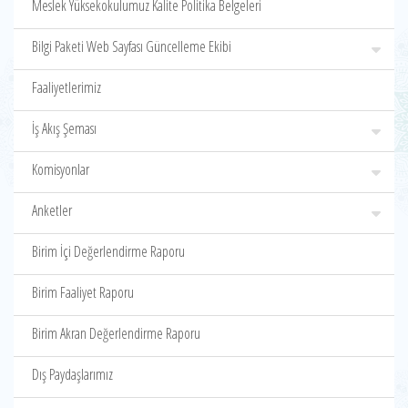
Meslek Yüksekokulumuz Kalite Politika Belgeleri
Bilgi Paketi Web Sayfası Güncelleme Ekibi
Faaliyetlerimiz
İş Akış Şeması
Komisyonlar
Anketler
Birim İçi Değerlendirme Raporu
Birim Faaliyet Raporu
Birim Akran Değerlendirme Raporu
Dış Paydaşlarımız