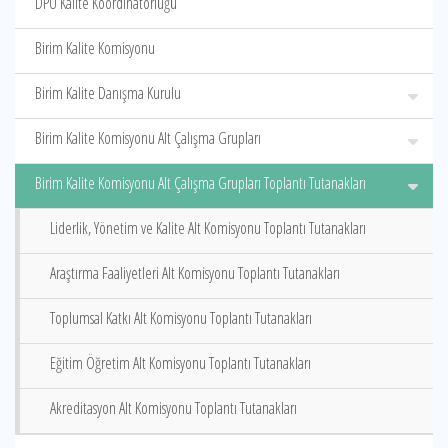
DPÜ Kalite Koordinatörlüğü
Birim Kalite Komisyonu
Birim Kalite Danışma Kurulu
Birim Kalite Komisyonu Alt Çalışma Grupları
Birim Kalite Komisyonu Alt Çalışma Grupları Toplantı Tutanakları
Liderlik, Yönetim ve Kalite Alt Komisyonu Toplantı Tutanakları
Araştırma Faaliyetleri Alt Komisyonu Toplantı Tutanakları
Toplumsal Katkı Alt Komisyonu Toplantı Tutanakları
Eğitim Öğretim Alt Komisyonu Toplantı Tutanakları
Akreditasyon Alt Komisyonu Toplantı Tutanakları