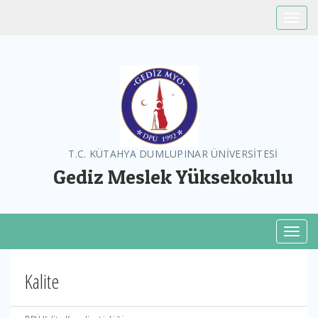
Toggle
T.C. KÜTAHYA DUMLUPINAR ÜNİVERSİTESİ
Gediz Meslek Yüksekokulu
Toggl
Kalite