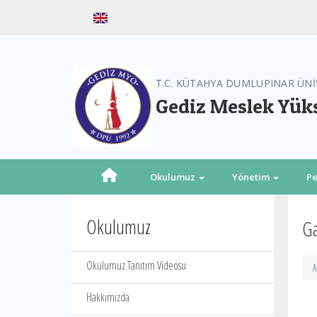
T.C. KÜTAHYA DUMLUPINAR ÜNİ
Gediz Meslek Yük
Okulumuz
Yönetim
Pe
Okulumuz
Ga
Okulumuz Tanıtım Videosu
A
Hakkımızda