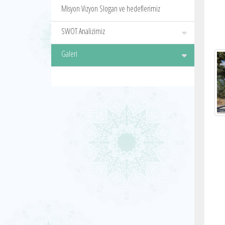
Misyon Vizyon Slogan ve hedeflerimiz
SWOT Analizimiz
O
Galeri