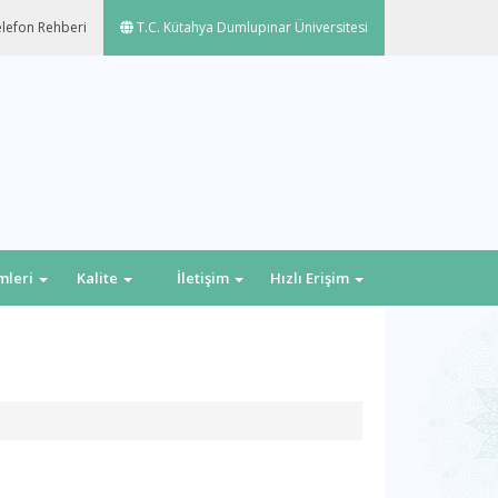
lefon Rehberi
T.C. Kütahya Dumlupınar Üniversitesi
emleri
Kalite
İletişim
Hızlı Erişim