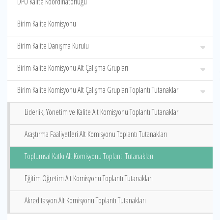
DPÜ Kalite Koordinatörlüğü
Birim Kalite Komisyonu
Birim Kalite Danışma Kurulu
Birim Kalite Komisyonu Alt Çalışma Grupları
Birim Kalite Komisyonu Alt Çalışma Grupları Toplantı Tutanakları
Liderlik, Yönetim ve Kalite Alt Komisyonu Toplantı Tutanakları
Araştırma Faaliyetleri Alt Komisyonu Toplantı Tutanakları
Toplumsal Katkı Alt Komisyonu Toplantı Tutanakları
Eğitim Öğretim Alt Komisyonu Toplantı Tutanakları
Akreditasyon Alt Komisyonu Toplantı Tutanakları