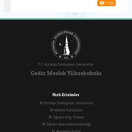
1.102
T.C. Kütahya Dumlupınar Üniversitesi
Gediz Meslek Yüksekokulu
Hızlı Erişimler
Kütahya Dumlupınar Üniversitesi
Merkez Kütüphane
Öğrenci Bilgi Sistemi
Öğrenci İşleri Daire Başkanlığı
Akademik Portal