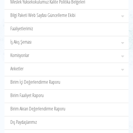
Meslek Yüksekokulumuz Kalite Politika Belgeleri
Bilgi Paketi Web Sayfası Güncelleme Ekibi
Faaliyetlerimiz
İş Akış Şeması
Komisyonlar
Anketler
Birim İçi Değerlendirme Raporu
Birim Faaliyet Raporu
Birim Akran Değerlendirme Raporu
Dış Paydaşlarımız