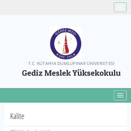
Toggle
T.C. KÜTAHYA DUMLUPINAR ÜNİVERSİTESİ
Gediz Meslek Yüksekokulu
Toggl
Kalite