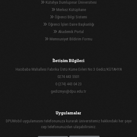
Kütahya Dumlupınar Üniversitesi
Merkez Kütüphane
Öğrenci Bilgi Sistemi
Öğrenci İşleri Daire Başkanlığı
Akademik Portal
Memnuniyet Bildirim Formu
İletişim Bilgileri
Hacıbaba Mahallesi Fabrika Üstü Küme Evleri No:3 Gediz/KÜTAHYA
0274 443 5501
0 (274) 443 04 23
gedizmyo@dpu.edu.tr
Uygulamalar
DPUMobil uygulamasını telefonunuza kurarak üniversitemiz hakkındaki her şeye
cep telefonunuzdan ulaşabilirsiniz.