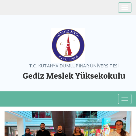
Toggle
T.C. KÜTAHYA DUMLUPINAR ÜNİVERSİTESİ
Gediz Meslek Yüksekokulu
Toggl
Previous
Next