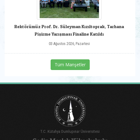
Rektörümüz Prof. Dr. Süleyman Kızıltoprak, Tarhana
Pişirme Yarışması Finaline Katıldı
03 Ağustos 2026, Pazartesi
Tüm Manşetler
T.C. Kütahya Dumlupınar Üniversitesi