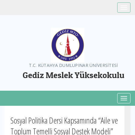
Toggle
T.C. KÜTAHYA DUMLUPINAR ÜNİVERSİTESİ
Gediz Meslek Yüksekokulu
Toggl
Sosyal Politika Dersi Kapsamında “Aile ve
Toplum Temelli Sosyal Destek Modeli”