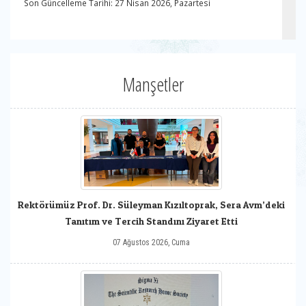
Son Güncelleme Tarihi: 27 Nisan 2026, Pazartesi
Manşetler
Rektörümüz Prof. Dr. Süleyman Kızıltoprak, Sera Avm’deki
Tanıtım ve Tercih Standını Ziyaret Etti
07 Ağustos 2026, Cuma