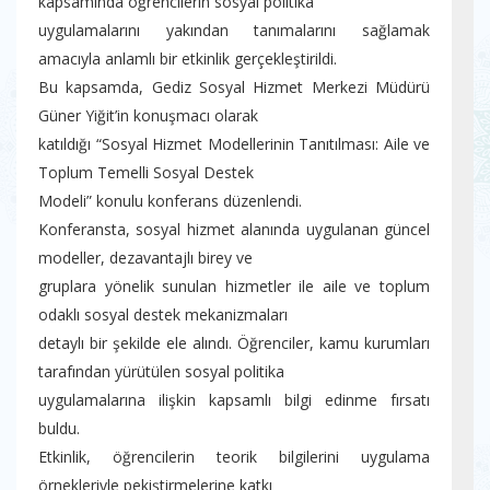
kapsamında öğrencilerin sosyal politika
uygulamalarını yakından tanımalarını sağlamak
amacıyla anlamlı bir etkinlik gerçekleştirildi.
Bu kapsamda, Gediz Sosyal Hizmet Merkezi Müdürü
Güner Yiğit’in konuşmacı olarak
katıldığı “Sosyal Hizmet Modellerinin Tanıtılması: Aile ve
Toplum Temelli Sosyal Destek
Modeli” konulu konferans düzenlendi.
Konferansta, sosyal hizmet alanında uygulanan güncel
modeller, dezavantajlı birey ve
gruplara yönelik sunulan hizmetler ile aile ve toplum
odaklı sosyal destek mekanizmaları
detaylı bir şekilde ele alındı. Öğrenciler, kamu kurumları
tarafından yürütülen sosyal politika
uygulamalarına ilişkin kapsamlı bilgi edinme fırsatı
buldu.
Etkinlik, öğrencilerin teorik bilgilerini uygulama
örnekleriyle pekiştirmelerine katkı