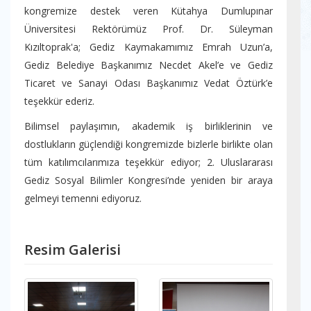
kongremize destek veren Kütahya Dumlupınar
Üniversitesi Rektörümüz Prof. Dr. Süleyman
Kızıltoprak'a; Gediz Kaymakamımız Emrah Uzun’a,
Gediz Belediye Başkanımız Necdet Akel’e ve Gediz
Ticaret ve Sanayi Odası Başkanımız Vedat Öztürk’e
teşekkür ederiz.
Bilimsel paylaşımın, akademik iş birliklerinin ve
dostlukların güçlendiği kongremizde bizlerle birlikte olan
tüm katılımcılarımıza teşekkür ediyor; 2. Uluslararası
Gediz Sosyal Bilimler Kongresi’nde yeniden bir araya
gelmeyi temenni ediyoruz.
Resim Galerisi