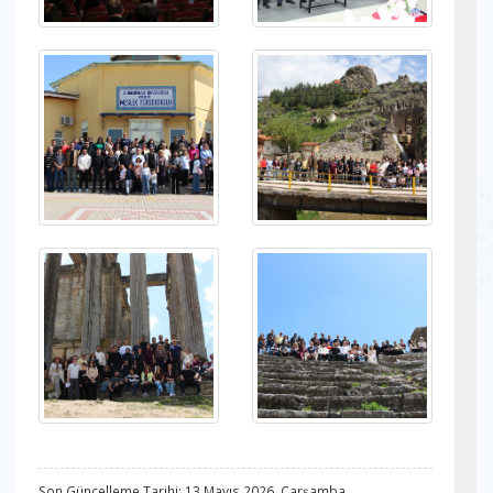
Son Güncelleme Tarihi: 13 Mayıs 2026, Çarşamba