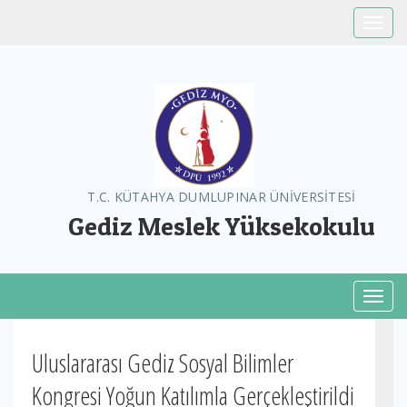
Toggle
T.C. KÜTAHYA DUMLUPINAR ÜNİVERSİTESİ
Gediz Meslek Yüksekokulu
Toggl
Uluslararası Gediz Sosyal Bilimler
Kongresi Yoğun Katılımla Gerçekleştirildi