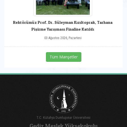
Rektörümüz Prof. Dr. Süleyman Kızıltoprak, Tarhana
Pişirme Yarışması Finaline Katıldı
03 Ağustos 2026, Pazartesi
Tüm Manşetler
T.C. Kütahya Dumlupınar Üniversitesi
Gediz Meslek Yüksekokulu