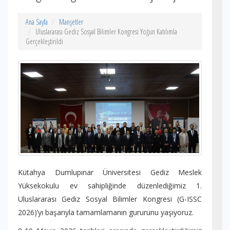
Ana Sayfa
Manşetler
Uluslararası Gediz Sosyal Bilimler Kongresi Yoğun Katılımla
Gerçekleştirildi
Kütahya Dumlupınar Üniversitesi Gediz Meslek
Yüksekokulu ev sahipliğinde düzenlediğimiz 1.
Uluslararası Gediz Sosyal Bilimler Kongresi (G-ISSC
2026)’yı başarıyla tamamlamanın gururunu yaşıyoruz.