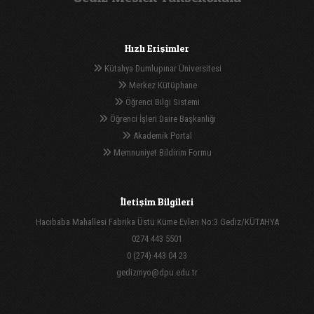
Hızlı Erişimler
Kütahya Dumlupınar Üniversitesi
Merkez Kütüphane
Öğrenci Bilgi Sistemi
Öğrenci İşleri Daire Başkanlığı
Akademik Portal
Memnuniyet Bildirim Formu
İletişim Bilgileri
Hacıbaba Mahallesi Fabrika Üstü Küme Evleri No:3 Gediz/KÜTAHYA
0274 443 5501
0 (274) 443 04 23
gedizmyo@dpu.edu.tr